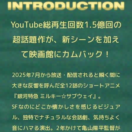
YouTube総再生回数1.5億回の
超話題作が、
新シーンを加え
て映画館にカムバック！
2025年7月から放送・配信されると瞬く間に
大きな反響を呼んだ全12話のショートアニメ
『銀河特急 ミルキー☆サブウェイ』。
SFなのにどこか懐かしさを感じるビジュア
ル、独特でナチュラルな会話劇、気持ちよく
音にハマる演出。2年かけて亀山陽平監督が