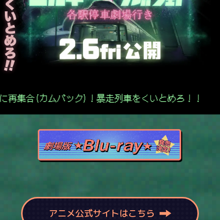
底辺、劇場に再集合(カムバック)！暴走列車をくいと
アニメ公式サイトはこちら