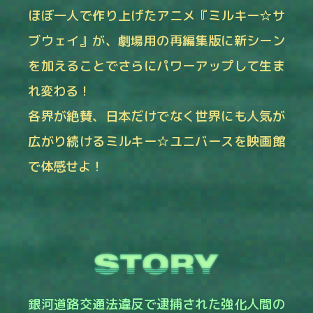
ほぼ一人で作り上げたアニメ『ミルキー☆サ
ブウェイ』が、劇場用の再編集版に新シーン
を加えることでさらにパワーアップして生ま
れ変わる！
各界が絶賛、日本だけでなく世界にも人気が
広がり続けるミルキー☆ユニバースを映画館
で体感せよ！
銀河道路交通法違反で逮捕された強化人間の