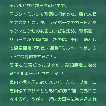
チハルとサイボーグのマキナ。
同じタイミングで警察に捕まった、強化人間
のアカネとカナタ、サイボーグのカートとマ
ックスらクセのあるコンビを集め、警察官・
リョーコが全員に課したのは、奉仕活動とし
て惑星間走行列車・通称”ミルキー☆サブウ
ェイ”の清掃をすること。
簡単な任務だったはずが、突如暴走し始め
る”ミルキー☆サブウェイ”！
車内で慌てふためくメンバーたち。リョーコ
も同僚のアサミとともに解決に向けてあれこ
れするが、やがて一行は大事件に巻き込まれ